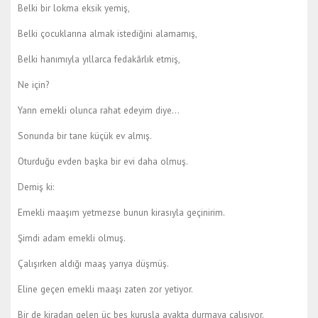
Belki bir lokma eksik yemiş,
Belki çocuklarına almak istediğini alamamış,
Belki hanımıyla yıllarca fedakârlık etmiş,
Ne için?
Yarın emekli olunca rahat edeyim diye…
Sonunda bir tane küçük ev almış.
Oturduğu evden başka bir evi daha olmuş.
Demiş ki:
Emekli maaşım yetmezse bunun kirasıyla geçinirim.
Şimdi adam emekli olmuş.
Çalışırken aldığı maaş yarıya düşmüş.
Eline geçen emekli maaşı zaten zor yetiyor.
Bir de kiradan gelen üç beş kuruşla ayakta durmaya çalışıyor.