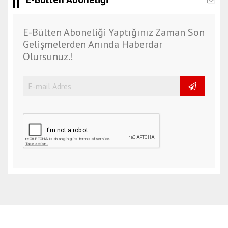
E-Bülten Aboneliği Yaptığınız Zaman Son
Gelişmelerden Anında Haberdar
Olursunuz.!