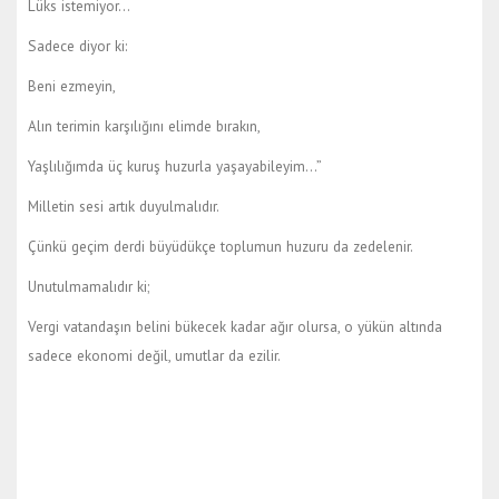
Lüks istemiyor…
Sadece diyor ki:
Beni ezmeyin,
Alın terimin karşılığını elimde bırakın,
Yaşlılığımda üç kuruş huzurla yaşayabileyim…”
Milletin sesi artık duyulmalıdır.
Çünkü geçim derdi büyüdükçe toplumun huzuru da zedelenir.
Unutulmamalıdır ki;
Vergi vatandaşın belini bükecek kadar ağır olursa, o yükün altında
sadece ekonomi değil, umutlar da ezilir.