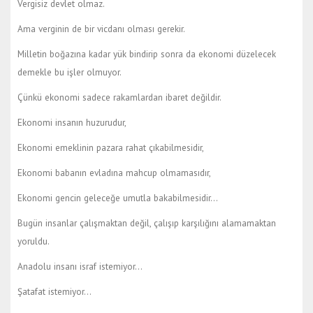
Vergisiz devlet olmaz.
Ama verginin de bir vicdanı olması gerekir.
Milletin boğazına kadar yük bindirip sonra da ekonomi düzelecek
demekle bu işler olmuyor.
Çünkü ekonomi sadece rakamlardan ibaret değildir.
Ekonomi insanın huzurudur,
Ekonomi emeklinin pazara rahat çıkabilmesidir,
Ekonomi babanın evladına mahcup olmamasıdır,
Ekonomi gencin geleceğe umutla bakabilmesidir…
Bugün insanlar çalışmaktan değil, çalışıp karşılığını alamamaktan
yoruldu.
Anadolu insanı israf istemiyor…
Şatafat istemiyor…