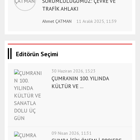
SORUMLULUĞUMUZ: ÇEVRE VE
TRAFİK AHLAKI
Ahmet ÇATMAN
11 Aralık 2025, 11:39
Editörün Seçimi
30 Haziran 2026, 15:23
ÇUMRA’NIN 100. YILINDA
KÜLTÜR VE ...
09 Nisan 2026, 11:31