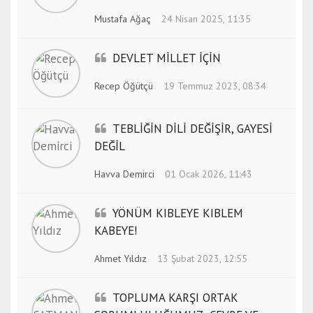
Mustafa Ağaç
24 Nisan 2025, 11:35
DEVLET MİLLET İÇİN
Recep Öğütçü
19 Temmuz 2023, 08:34
TEBLİĞİN DİLİ DEĞİŞİR, GAYESİ
DEĞİL
Havva Demirci
01 Ocak 2026, 11:43
YÖNÜM KIBLEYE KIBLEM
KABEYE!
Ahmet Yıldız
13 Şubat 2023, 12:55
TOPLUMA KARŞI ORTAK