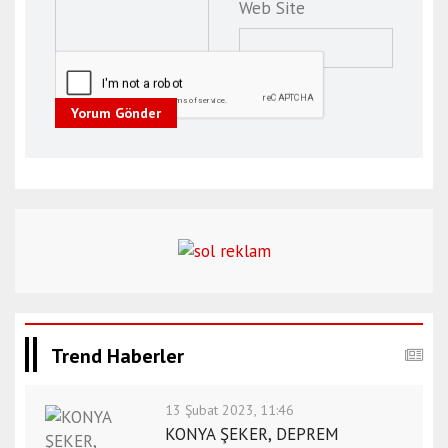
Web Site
Yorum Gönder
Trend Haberler
13 Şubat 2023, 11:46
KONYA ŞEKER, DEPREM