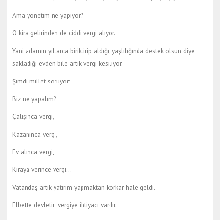
Ama yönetim ne yapıyor?
O kira gelirinden de ciddi vergi alıyor.
Yani adamın yıllarca biriktirip aldığı, yaşlılığında destek olsun diye
sakladığı evden bile artık vergi kesiliyor.
Şimdi millet soruyor:
Biz ne yapalım?
Çalışınca vergi,
Kazanınca vergi,
Ev alınca vergi,
Kiraya verince vergi…
Vatandaş artık yatırım yapmaktan korkar hale geldi.
Elbette devletin vergiye ihtiyacı vardır.