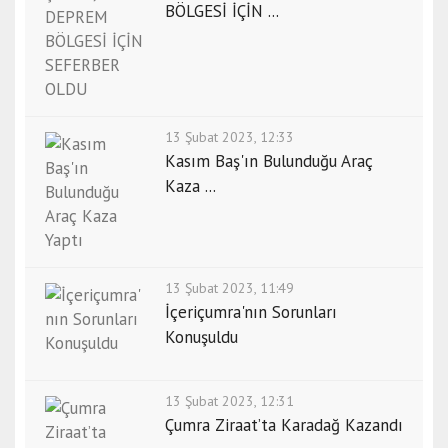
BÖLGESİ İÇİN ...
13 Şubat 2023, 12:33
Kasım Baş'ın Bulunduğu Araç
Kaza ...
13 Şubat 2023, 11:49
İçeriçumra'nın Sorunları
Konuşuldu
13 Şubat 2023, 12:31
Çumra Ziraat’ta Karadağ Kazandı