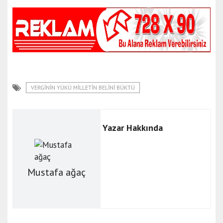
VERGİNİN YÜKÜ MİLLETİN BELİNİ BÜKTÜ
Yazar Hakkında
Mustafa ağaç