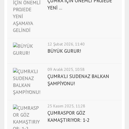
ÇUMRA İÇİN ÖNEMLİ PROJEDE
YENİ ...
12 Şubat 2026, 11:40
BÜYÜK GURUR!
09 Aralık 2025, 10:58
ÇUMRA'LI SUDENAZ BALKAN
ŞAMPİYONU!
25 Kasım 2025, 11:28
ÇUMRASPOR GÖZ
KAMAŞTIRIYOR: 1-2