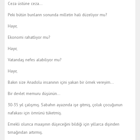
Ceza üstüne ceza…
Peki bütün bunların sonunda milletin hali düzeliyor mu?
Hayır,
Ekonomi rahatlıyor mu?
Hayır,
Vatandaş nefes alabiliyor mu?
Hayır,
Bakın size Anadolu insanının içini yakan bir örnek vereyim…
Bir devlet memuru düşünün…
30-35 yıl çalışmış. Sabahın ayazında işe gitmiş, çoluk çocuğunun
nafakası için ömrünü tüketmiş.
Emekli olunca maaşının düşeceğini bildiği için yıllarca dişinden
tırnağından artırmış.