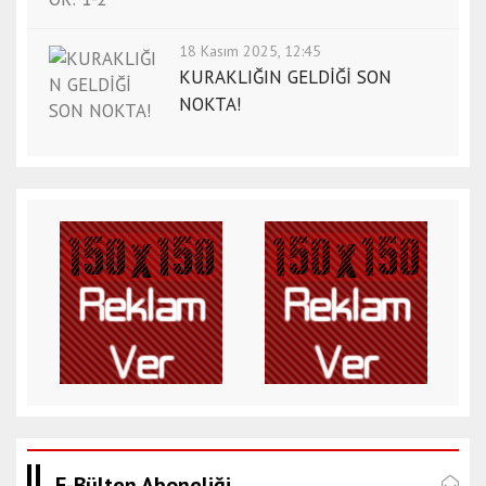
18 Kasım 2025, 12:45
KURAKLIĞIN GELDİĞİ SON
NOKTA!
E-Bülten Aboneliği