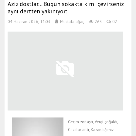
Aziz dostlar… Bugün sokakta kimi çevirseniz
aynı dertten yakınıyor:
04 Haziran 2026, 11:03
Mustafa ağaç
263
02
Geçim zorlaştı, Vergi çoğaldı,
Cezalar arttı, Kazandığımız