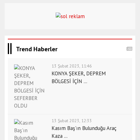
Trend Haberler
13 Şubat 2023, 11:46
KONYA ŞEKER, DEPREM
BÖLGESİ İÇİN ...
13 Şubat 2023, 12:33
Kasım Baş'ın Bulunduğu Araç
Kaza ...