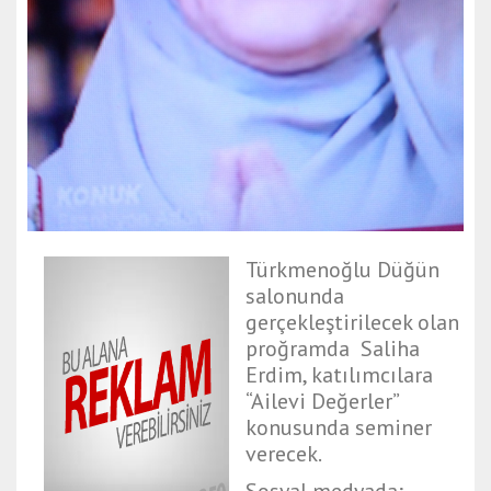
Türkmenoğlu Düğün
salonunda
gerçekleştirilecek olan
proğramda Saliha
Erdim, katılımcılara
“Ailevi Değerler”
konusunda seminer
verecek.
Sosyal medyada;