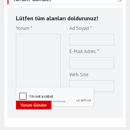
Lütfen tüm alanları doldurunuz!
Yorum *
Ad Soyad *
E-Mail Adres *
Web Site
Yorum Gönder