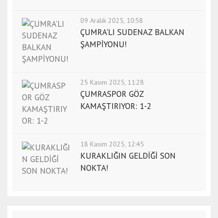
09 Aralık 2025, 10:58
ÇUMRA'LI SUDENAZ BALKAN
ŞAMPİYONU!
25 Kasım 2025, 11:28
ÇUMRASPOR GÖZ
KAMAŞTIRIYOR: 1-2
18 Kasım 2025, 12:45
KURAKLIĞIN GELDİĞİ SON
NOKTA!