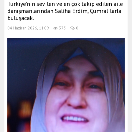
Türkiye’nin sevilen ve en çok takip edilen aile
danışmanlarından Saliha Erdim, Çumralılarla
buluşacak.
04 Haziran 2026, 11:09
373
0