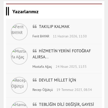
Yazarlarımız
TAKILIP KALMAK
Ferit BAYAR
11 Haziran 2026, 11:30
HİZMETİN YERİNİ FOTOĞRAF
ALIRSA…
Mustafa Ağaç
24 Nisan 2025, 11:35
DEVLET MİLLET İÇİN
Recep Öğütçü
19 Temmuz 2023, 08:34
TEBLİĞİN DİLİ DEĞİŞİR, GAYESİ