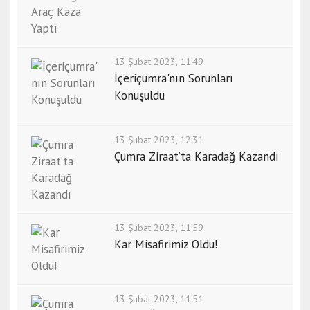
13 Şubat 2023, 11:49
İçeriçumra'nın Sorunları
Konuşuldu
13 Şubat 2023, 12:31
Çumra Ziraat’ta Karadağ Kazandı
13 Şubat 2023, 11:59
Kar Misafirimiz Oldu!
13 Şubat 2023, 11:51