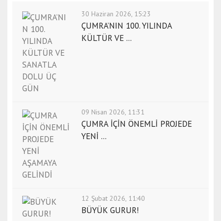
30 Haziran 2026, 15:23
ÇUMRA’NIN 100. YILINDA
KÜLTÜR VE ...
09 Nisan 2026, 11:31
ÇUMRA İÇİN ÖNEMLİ PROJEDE
YENİ ...
12 Şubat 2026, 11:40
BÜYÜK GURUR!