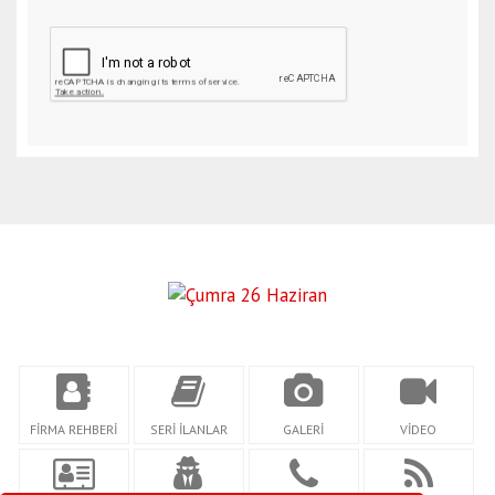
FİRMA REHBERİ
SERİ İLANLAR
GALERİ
VİDEO