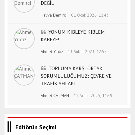
DEĞİL
Havva Demirci
01 Ocak 2026, 11:43
YÖNÜM KIBLEYE KIBLEM
KABEYE!
Ahmet Yıldız
13 Şubat 2023, 12:55
TOPLUMA KARŞI ORTAK
SORUMLULUĞUMUZ: ÇEVRE VE
TRAFİK AHLAKI
Ahmet ÇATMAN
11 Aralık 2025, 11:39
Editörün Seçimi